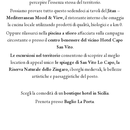
percepire l’essenza stessa del territorio.
Possiamo provare tutto questo sedendoci ai tavoli del
Jitan –
Mediterranean Mood & View
, il ristorante interno che omaggia
la cucina locale utilizzando prodotti di qualità, biologici e a km 0.
Oppure rilassarci nella
piscina a sfioro
affacciata sulla campagna
circostante o presso il
centro benessere del vicino Hotel Capo
San Vito
.
Le escursioni nel territorio
consentono di scoprire al meglio
location di appeal unico:
le spiagge di San Vito Lo Capo
,
la
Riserva Naturale dello Zingaro
, i borghi medievali, le bellezze
artistiche e paesaggistiche del posto.
Scegli la comodità di un
boutique hotel in Sicilia
.
Prenota presso
Baglio La Porta
.