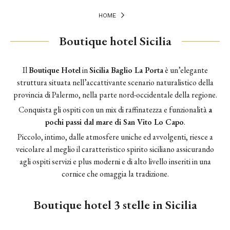
HOME
Boutique hotel Sicilia
Il
Boutique Hotel
in
Sicilia Baglio La Porta
è un’elegante
struttura situata nell’accattivante scenario naturalistico della
provincia di Palermo, nella parte nord-occidentale della regione.
Conquista gli ospiti con un mix di raffinatezza e funzionalità
a
pochi passi dal mare di San Vito Lo Capo
.
Piccolo, intimo, dalle atmosfere uniche ed avvolgenti, riesce a
veicolare al meglio il caratteristico spirito siciliano assicurando
agli ospiti servizi e plus moderni e di alto livello inseriti in una
cornice che omaggia la tradizione.
Boutique hotel 3 stelle in Sicilia