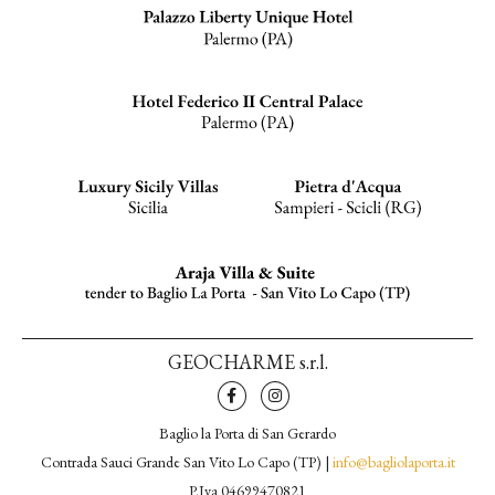
GEOCHARME s.r.l.
Baglio la Porta di San Gerardo
Contrada Sauci Grande San Vito Lo Capo (TP) |
info@bagliolaporta.it
P.Iva 04699470821